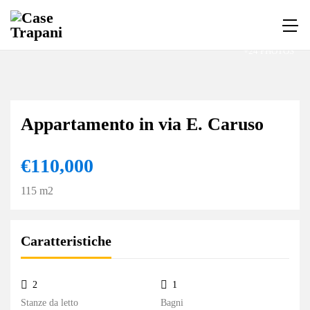
+24 PHOTOS
Appartamento in via E. Caruso
€110,000
115 m2
Caratteristiche
2
1
Stanze da letto
Bagni