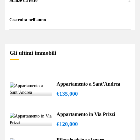
Stanze da letto
2
Costruita nell'anno
Gli ultimi immobili
Appartamento a Sant’Andrea
€135,000
Appartamento in Via Prizzi
€120,000
Bilocale vicino al mare