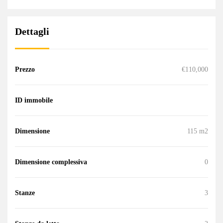
Dettagli
Prezzo
€110,000
ID immobile
Dimensione
115 m2
Dimensione complessiva
0
Stanze
3