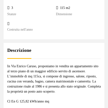
3
115 m2
Stanze
Dimensione
Costruita nell'anno
Descrizione
In Via Enrico Caruso, proponiamo in vendita un appartamento sito
al terzo piano di un maggior edificio servito di ascensore.
L’immobile di mq 115ca, si compone di ingresso, salone, riposto,
cucina con veranda, bagno, camera matrimoniale e cameretta. La
costruzione risale al 1986 e si presenta allo stato originale. Completa
la proprietà un posto auto scoperto.
Cl En G 125,82 kWh/anno mq