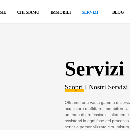
ME
CHI SIAMO
IMMOBILI
SERVIZI
BLOG
Servizi 
Scopri I Nostri Servizi
Offriamo una vasta gamma di servizi 
acquistare o affittare immobili nell
un team di professionisti altamente 
assistervi in ogni fase del process
servizio personalizzato e su misura, 