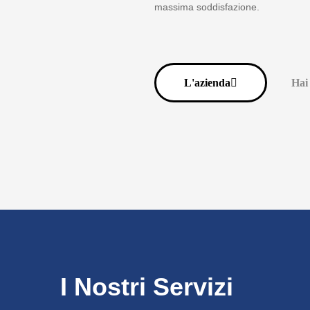
massima soddisfazione.
L'azienda
Hai
I Nostri Servizi