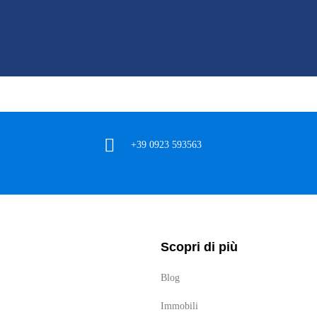
+39 0923 593563
Scopri di più
Blog
Immobili