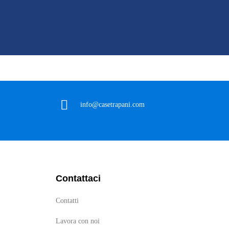
info@casetrapani.com
Contattaci
Contatti
Lavora con noi