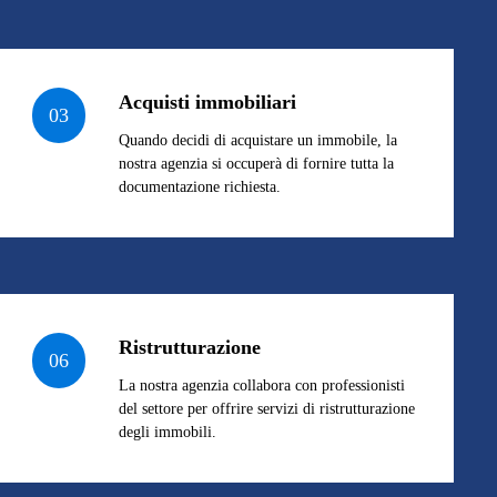
Acquisti immobiliari
03
Quando decidi di acquistare un immobile, la
nostra agenzia si occuperà di fornire tutta la
documentazione richiesta.
Ristrutturazione
06
La nostra agenzia collabora con professionisti
del settore per offrire servizi di ristrutturazione
degli immobili.