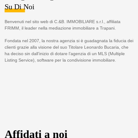
Su Di Noi
Benvenuti nel sito web di C.&B. IMMOBILIARE s.r.l., affiliata
FRIMM, il leader nella mediazione immobiliare a Trapani.
Fondata nel 2007, la nostra agenzia si è guadagnata la fiducia dei
clienti grazie alla visione del suo Titolare Leonardo Bucaria, che
ha deciso sin dall’inizio di dotare l’agenzia di un MLS (Multiple
Listing Service), software per la condivisione immobiliare.
Affidati a noi