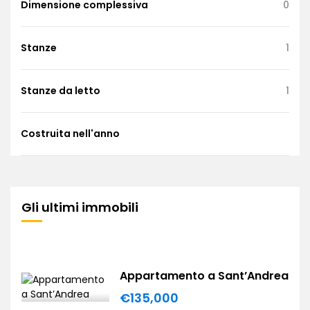
Dimensione complessiva
0
Stanze
1
Stanze da letto
1
Costruita nell'anno
Gli ultimi immobili
Appartamento a Sant’Andrea
€135,000