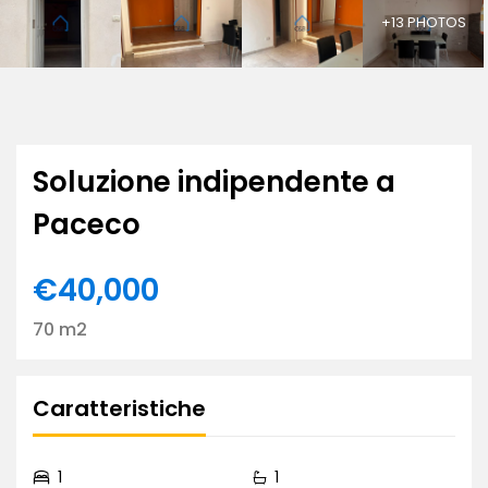
+13 PHOTOS
Soluzione indipendente a
Paceco
€40,000
70 m2
Caratteristiche
1
1