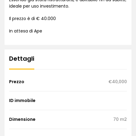
ideale per uso investimento.
Il prezzo è di € 40.000
In attesa di Ape
Dettagli
Prezzo
€40,000
ID immobile
Dimensione
70 m2