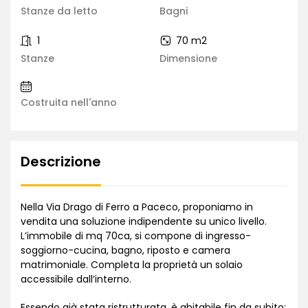
Stanze da letto
Bagni
1
70 m2
Stanze
Dimensione
Costruita nell'anno
Descrizione
Nella Via Drago di Ferro a Paceco, proponiamo in
vendita una soluzione indipendente su unico livello.
L’immobile di mq 70ca, si compone di ingresso-
soggiorno-cucina, bagno, riposto e camera
matrimoniale. Completa la proprietà un solaio
accessibile dall’interno.
Essendo già stata ristrutturata, è abitabile fin da subito;