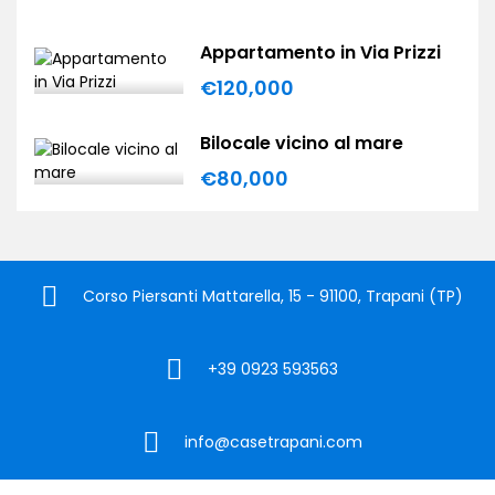
Appartamento in Via Prizzi
€120,000
Bilocale vicino al mare
€80,000
Corso Piersanti Mattarella, 15 - 91100, Trapani (TP)
+39 0923 593563
info@casetrapani.com