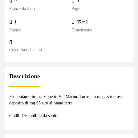
0
0
Stanze da letto
Bagni
1
65 m2
Stanze
Dimensione
Costruita nell'anno
Descrizione
Proponiamo in locazione in Via Marino Torre, un magazzino uso
deposito di mq 65 sito al piano terra.
€ 500. Disponibile da subito