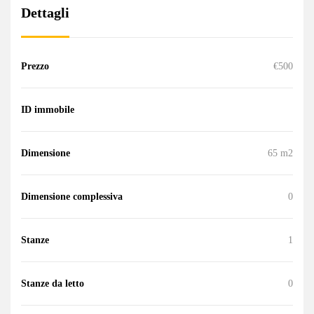
Dettagli
Prezzo
€500
ID immobile
Dimensione
65 m2
Dimensione complessiva
0
Stanze
1
Stanze da letto
0