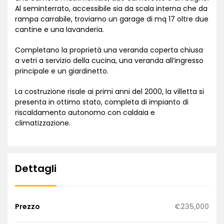
Al seminterrato, accessibile sia da scala interna che da
rampa carrabile, troviamo un garage di mq 17 oltre due
cantine e una lavanderia.
Completano la proprietà una veranda coperta chiusa
a vetri a servizio della cucina, una veranda all’ingresso
principale e un giardinetto.
La costruzione risale ai primi anni del 2000, la villetta si
presenta in ottimo stato, completa di impianto di
riscaldamento autonomo con caldaia e
climatizzazione.
Dettagli
Prezzo
€235,000