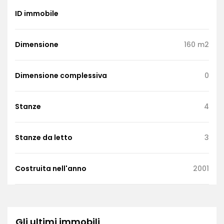
ID immobile
Dimensione
160 m2
Dimensione complessiva
0
Stanze
4
Stanze da letto
3
Costruita nell'anno
2001
Gli ultimi immobili