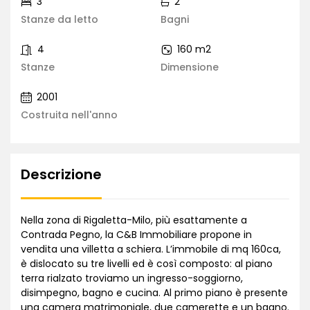
3
2
Stanze da letto
Bagni
4
160 m2
Stanze
Dimensione
2001
Costruita nell'anno
Descrizione
Nella zona di Rigaletta-Milo, più esattamente a
Contrada Pegno, la C&B Immobiliare propone in
vendita una villetta a schiera. L’immobile di mq 160ca,
è dislocato su tre livelli ed è così composto: al piano
terra rialzato troviamo un ingresso-soggiorno,
disimpegno, bagno e cucina. Al primo piano è presente
una camera matrimoniale, due camerette e un bagno.