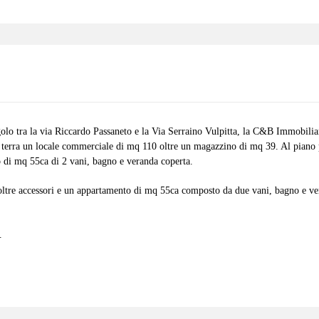
olo tra la via Riccardo Passaneto e la Via Serraino Vulpitta, la C&B Immobili
o terra un locale commerciale di mq 110 oltre un magazzino di mq 39. Al piano
 di mq 55ca di 2 vani, bagno e veranda coperta.
ltre accessori e un appartamento di mq 55ca composto da due vani, bagno e v
.