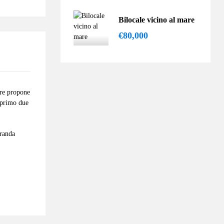
Bilocale vicino al mare
€80,000
are propone
 primo due
eranda