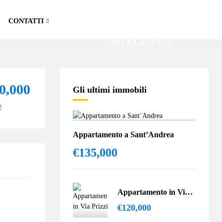
CONTATTI
+40 PHOTOS
0,000
Gli ultimi immobili
2
Appartamento a Sant’Andrea
€135,000
Appartamento in Via Prizzi
€120,000