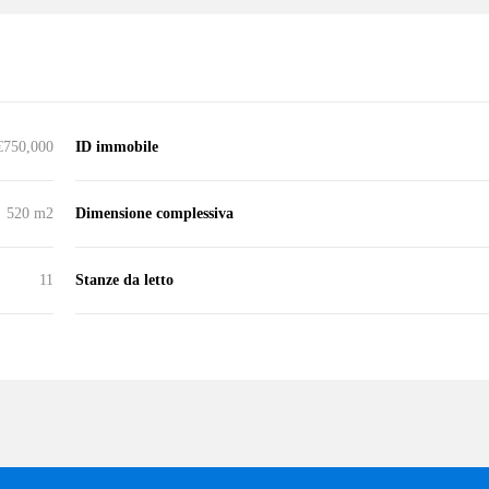
€750,000
ID immobile
520 m2
Dimensione complessiva
11
Stanze da letto