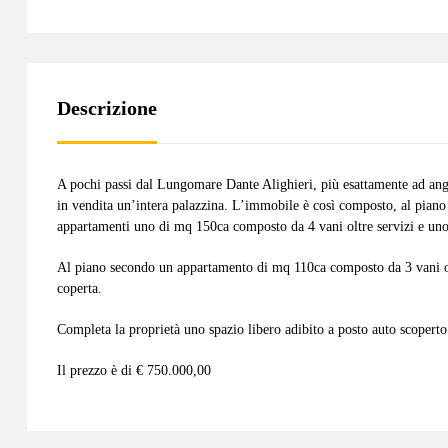
Descrizione
A pochi passi dal Lungomare Dante Alighieri, più esattamente ad ang
in vendita un’intera palazzina. L’immobile è così composto, al pian
appartamenti uno di mq 150ca composto da 4 vani oltre servizi e uno
Al piano secondo un appartamento di mq 110ca composto da 3 vani o
coperta.
Completa la proprietà uno spazio libero adibito a posto auto scoperto
Il prezzo è di € 750.000,00