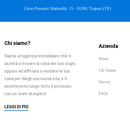
Corso Piersanti Mattarella, 15 - 91100, Trapani (TP)
Chi siamo?
Azienda
Siamo un’agenzia immobiliare che ti
Home
aiuterà a trovare la casa dei tuoi sogni,
Chi Siamo
oppure ad affittare o vendere la tua
casa per dargli una nuova vita, e ti
Servizi
assisteremo lungo tutto il processo
con un team di esperti.
FAQs
LEGGI DI PIÙ