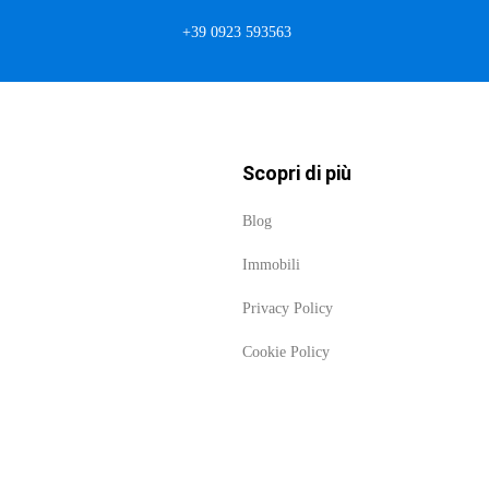
+39 0923 593563
Scopri di più
Blog
Immobili
Privacy Policy
Cookie Policy