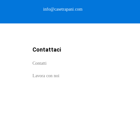
info@casetrapani.com
Contattaci
Contatti
Lavora con noi