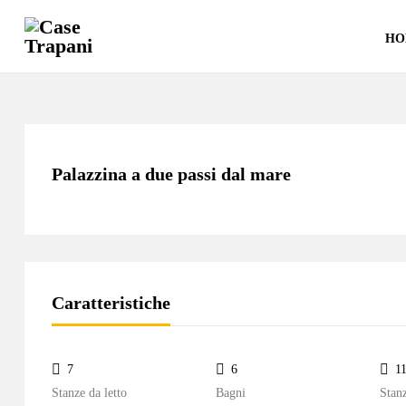
HO
Palazzina a due passi dal mare
Caratteristiche
7
6
1
Stanze da letto
Bagni
Stan