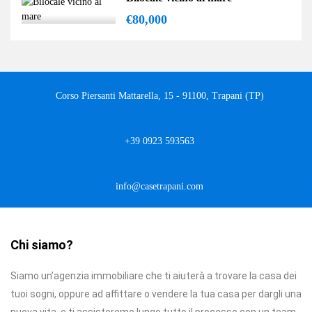
€80,000
Corso Piersanti Mattarella, 15 - 91100, Trapani (TP)
+39 0923 593563
info@casetrapani.com
Chi siamo?
Siamo un’agenzia immobiliare che ti aiuterà a trovare la casa dei
tuoi sogni, oppure ad affittare o vendere la tua casa per dargli una