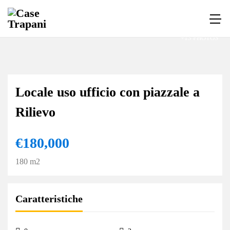
+13 PHOTOS
Locale uso ufficio con piazzale a
Rilievo
€180,000
180 m2
Caratteristiche