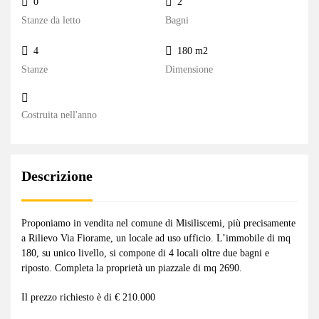
0
2
Stanze da letto
Bagni
4
180 m2
Stanze
Dimensione
Costruita nell'anno
Descrizione
Proponiamo in vendita nel comune di Misiliscemi, più precisamente
a Rilievo Via Fiorame, un locale ad uso ufficio. L’immobile di mq
180, su unico livello, si compone di 4 locali oltre due bagni e
riposto. Completa la proprietà un piazzale di mq 2690.
Il prezzo richiesto è di € 210.000