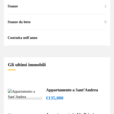
Stanze
2
Stanze da letto
0
Costruita nell'anno
Gli ultimi immobili
Appartamento a Sant’Andrea
€135,000