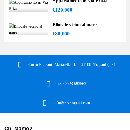
Appartamento in Via Prizzi
€120,000
Bilocale vicino al mare
€80,000
Corso Piersanti Mattarella, 15 - 91100, Trapani (TP)
+39 0923 593563
info@casetrapani.com
Chi siamo?