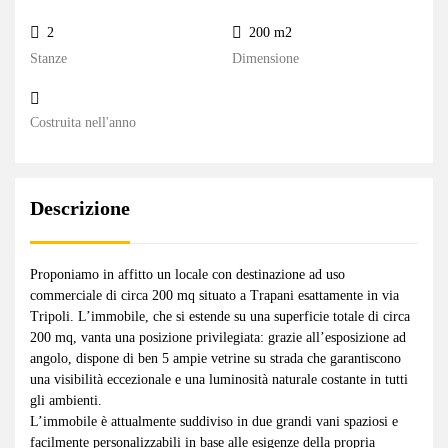
2
200 m2
Stanze
Dimensione
Costruita nell'anno
Descrizione
Proponiamo in affitto un locale con destinazione ad uso
commerciale di circa 200 mq situato a Trapani esattamente in via
Tripoli. L’immobile, che si estende su una superficie totale di circa
200 mq, vanta una posizione privilegiata: grazie all’esposizione ad
angolo, dispone di ben 5 ampie vetrine su strada che garantiscono
una visibilità eccezionale e una luminosità naturale costante in tutti
gli ambienti.
L’immobile è attualmente suddiviso in due grandi vani spaziosi e
facilmente personalizzabili in base alle esigenze della propria