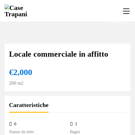
+5 PHOTOS
Locale commerciale in affitto
€2,000
200 m2
Caratteristiche
0
1
Stanze da letto
Bagni