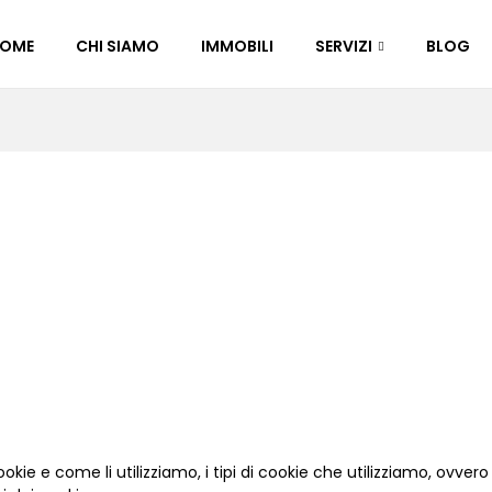
OME
CHI SIAMO
IMMOBILI
SERVIZI
BLOG
kie e come li utilizziamo, i tipi di cookie che utilizziamo, ovver