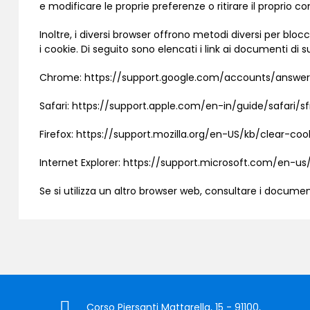
e modificare le proprie preferenze o ritirare il propri
Inoltre, i diversi browser offrono metodi diversi per bloc
i cookie. Di seguito sono elencati i link ai documenti di
Chrome:
https://support.google.com/accounts/answe
Safari:
https://support.apple.com/en-in/guide/safari/sf
Firefox:
https://support.mozilla.org/en-US/kb/clear-co
Internet Explorer:
https://support.microsoft.com/en-u
Se si utilizza un altro browser web, consultare i document
Corso Piersanti Mattarella, 15 - 91100,