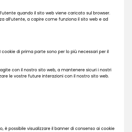
ll’utente quando il sito web viene caricato sul browser.
za all’utente, a capire come funziona il sito web e ad
 I cookie di prima parte sono per lo più necessari per il
agite con il nostro sito web, a mantenere sicuri i nostri
zare le vostre future interazioni con il nostro sito web.
 è possibile visualizzare il banner di consenso ai cookie