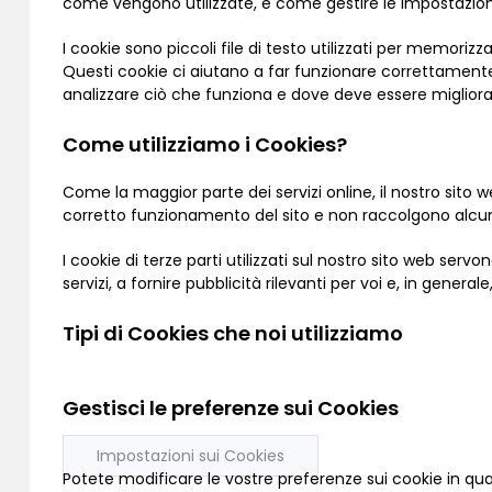
come vengono utilizzate, e come gestire le impostazioni
I cookie sono piccoli file di testo utilizzati per memori
Questi cookie ci aiutano a far funzionare correttamente i
analizzare ciò che funziona e dove deve essere migliora
Come utilizziamo i Cookies?
Come la maggior parte dei servizi online, il nostro sito we
corretto funzionamento del sito e non raccolgono alcu
I cookie di terze parti utilizzati sul nostro sito web ser
servizi, a fornire pubblicità rilevanti per voi e, in genera
Tipi di Cookies che noi utilizziamo
Gestisci le preferenze sui Cookies
Impostazioni sui Cookies
Potete modificare le vostre preferenze sui cookie in qua