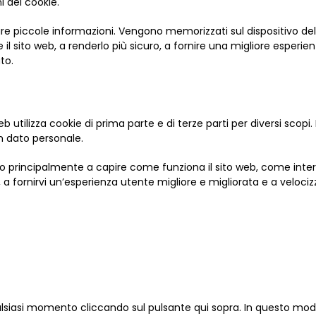
 dei cookie.
zzare piccole informazioni. Vengono memorizzati sul dispositivo de
l sito web, a renderlo più sicuro, a fornire una migliore esperien
to.
b utilizza cookie di prima parte e di terze parti per diversi scopi.
n dato personale.
vono principalmente a capire come funziona il sito web, come inter
le, a fornirvi un’esperienza utente migliore e migliorata e a velociz
lsiasi momento cliccando sul pulsante qui sopra. In questo modo,