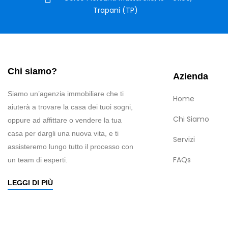
Trapani (TP)
Chi siamo?
Azienda
Siamo un’agenzia immobiliare che ti
Home
aiuterà a trovare la casa dei tuoi sogni,
Chi Siamo
oppure ad affittare o vendere la tua
casa per dargli una nuova vita, e ti
Servizi
assisteremo lungo tutto il processo con
FAQs
un team di esperti.
LEGGI DI PIÙ