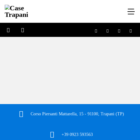
Corso Piersanti Mattarella, 15 - 91100, Trapani (TP)
+39 0923 593563