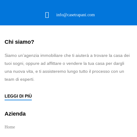
info@casetrapani.com
Chi siamo?
Siamo un’agenzia immobiliare che ti aiuterà a trovare la casa dei
tuoi sogni, oppure ad affittare o vendere la tua casa per dargli
una nuova vita, e ti assisteremo lungo tutto il processo con un
team di esperti.
LEGGI DI PIÙ
Azienda
Home